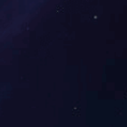
建筑业企业资质证书
质量管理体系认证证书中文
质量管理体系认证证书英文