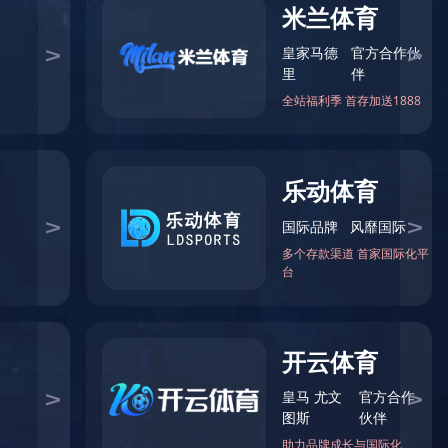
B体育在线
-
荣誉资质