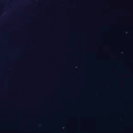
XT系列无压浮选除墨机
畜禽粪便发酵处理机
纤维回收机