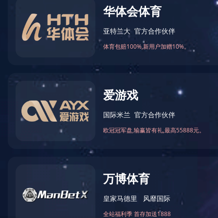
荣誉
产品分类
纸机设备系列
磨浆设备系列
筛选设备系列
碎浆机设备系列
脱墨设备系列