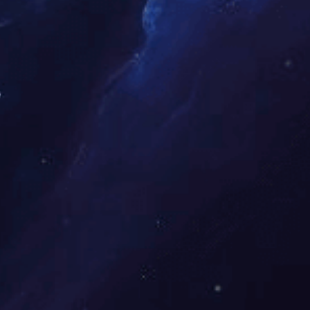
锈钢立式水力碎浆机
带式真空过滤机