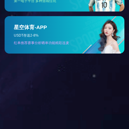
不锈钢网笼
烘缸
网笼
洗鼓
纸机设备
纸机设备