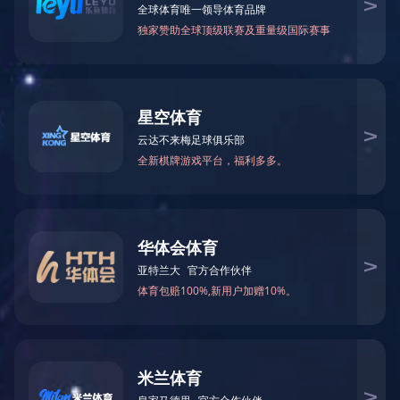
产品分类
纸机设备系列
磨浆设备系列
筛选设备系列
碎浆机设备系列
脱墨设备系列
洗浆设备系列
环保设备系列
产品展示
B体育在线
-
产品展示
2850高速卫生纸抽纸机