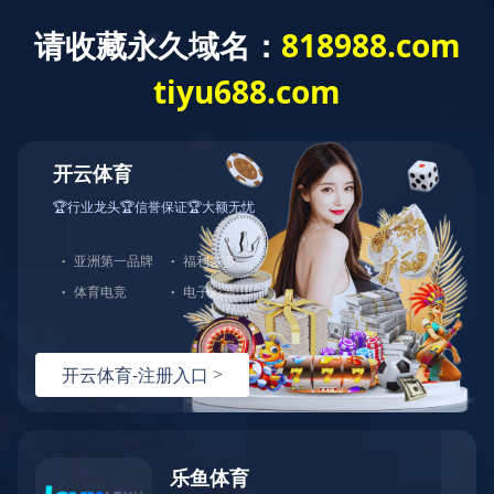
B体育在线
网站B体育在线
B体育在线-B体育
产品中心
新闻动态
(中国)
视频中心
荣誉资质
发货现场
联系我们