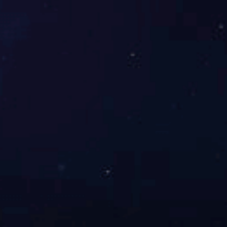
烘缸罩
总计1页 [
1
]
上一页
下一页
MORE+
B体育在线-B体育(中国)
联 系 人：隋炳礼 （总经理）
移动电话：18678032288