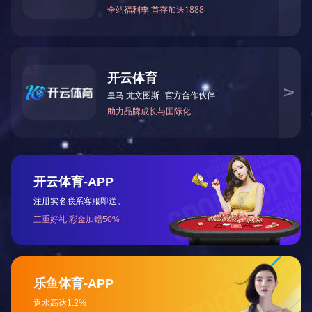
1575卫生纸机
中韩合作高速卫生纸机
尼加拉瓜造纸设备生产线
乌克兰高档卫生纸机生产线
出口乌克兰2700卫生纸机生产线
2700卫生纸机、造纸机