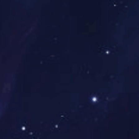
25日（农历正月初九），晴空万里，惠风和畅
公司厂区内鞭炮齐鸣、礼. 花绽放，洋溢着
装待发，共同迎接 2026 年新春开工的
。