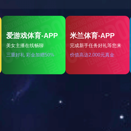
地，万象更新！