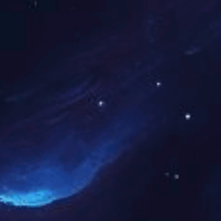
发展，隋
增长态
升级，
新，构