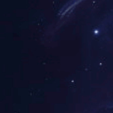
开工仪
他表示
寄托了公
体同仁
可。