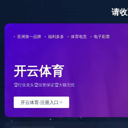
B体育在线
欢迎访问B体育在线-B体育(中国) 网站！
网站B体育在线
B体育在线-B体育
产品
(中国)