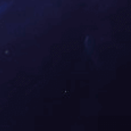
谈及未来
化转型的关键之年，行业整体呈现稳步
术研发投入，推进核心零部件智能化
渠道，深化与上下游企业的协同创
，引入精益生产管理模式，提高产能