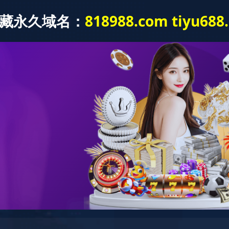
中心
新闻动态
视频中心
荣