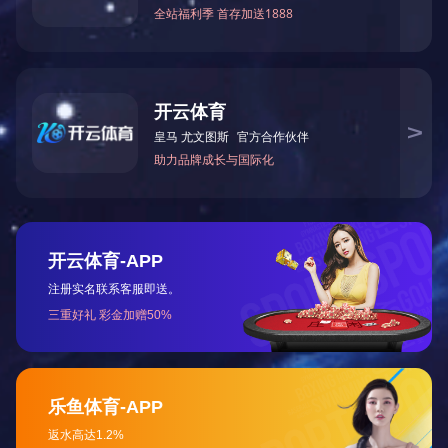
不锈钢立式水力碎浆机
带式真空过滤机