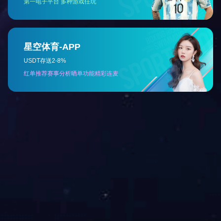
纤维回收机
B体育在线-B体育(中国)
联 系 人：隋炳礼 （总经理）
移动电话：18678032288